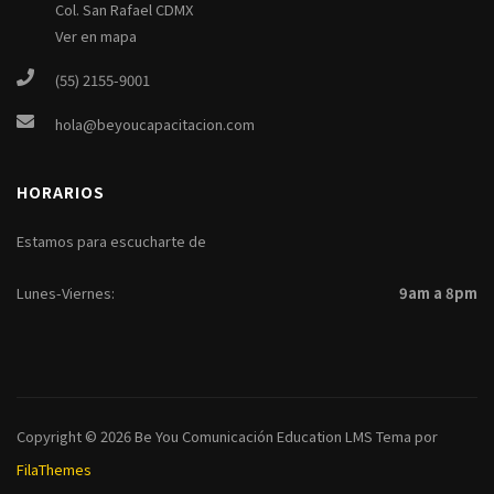
Col. San Rafael CDMX
Ver en mapa
(55) 2155-9001
hola@beyoucapacitacion.com
HORARIOS
Estamos para escucharte de
Lunes-Viernes:
9am a 8pm
Copyright © 2026
Be You Comunicación
Education LMS
Tema por
FilaThemes