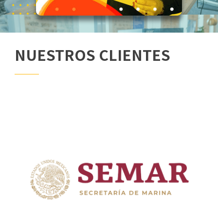
NUESTROS CLIENTES