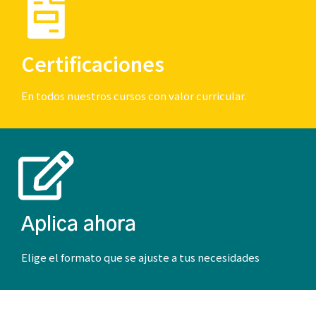
Certificaciones
En todos nuestros cursos con valor curricular.
Aplica ahora
Elige el formato que se ajuste a tus necesidades