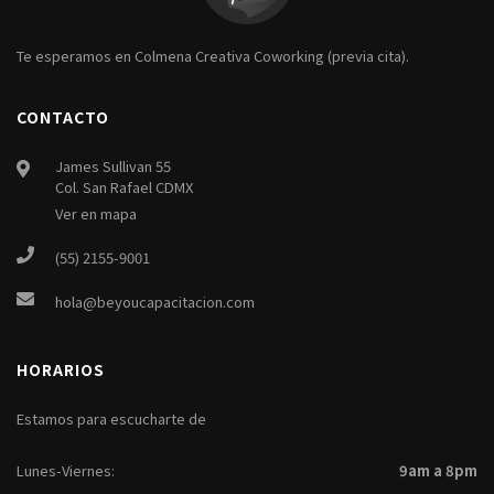
Te esperamos en Colmena Creativa Coworking (previa cita).
CONTACTO
James Sullivan 55
Col. San Rafael CDMX
Ver en mapa
(55) 2155-9001
hola@beyoucapacitacion.com
HORARIOS
Estamos para escucharte de
Lunes-Viernes:
9am a 8pm